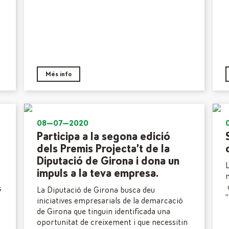
Més info
08—07—2020
Participa a la segona edició
dels Premis Projecta’t de la
Diputació de Girona i dona un
impuls a la teva empresa.
c
s
La Diputació de Girona busca deu
”
,
iniciatives empresarials de la demarcació
de Girona que tinguin identificada una
oportunitat de creixement i que necessitin