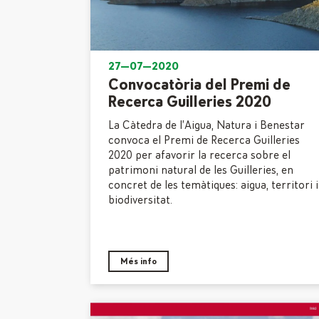
27—07—2020
Convocatòria del Premi de
Recerca Guilleries 2020
La Càtedra de l’Aigua, Natura i Benestar
convoca el Premi de Recerca Guilleries
2020 per afavorir la recerca sobre el
patrimoni natural de les Guilleries, en
concret de les temàtiques: aigua, territori i
biodiversitat.
Més info