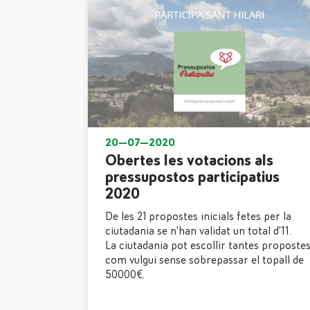
20—07—2020
Obertes les votacions als
pressupostos participatius
2020
De les 21 propostes inicials fetes per la
ciutadania se n’han validat un total d’11.
La ciutadania pot escollir tantes proposte
com vulgui sense sobrepassar el topall de
50000€.