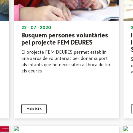
22—07—2020
Busquem persones voluntàries
pel projecte FEM DEURES
El projecte FEM DEURES permet establir
una xarxa de voluntariat per donar suport
S
als infants que ho necessiten a l’hora de fer
e
els deures.
a
Més info