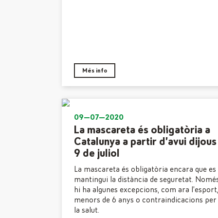
Més info
09—07—2020
La mascareta és obligatòria a
Catalunya a partir d’avui dijous
9 de juliol
La mascareta és obligatòria encara que es
mantingui la distància de seguretat. Nomé
hi ha algunes excepcions, com ara l’esport
menors de 6 anys o contraindicacions per
la salut.