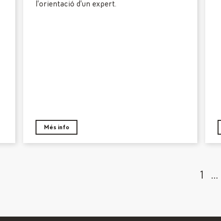
l’orientació d’un expert.
Més info
1
…