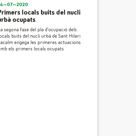
14—07—2020
Primers locals buits del nucli
urbà ocupats
a segona fase del pla d’ocupació dels
ocals buits del nucli urbà de Sant Hilari
acalm engega les primeres actuacions
mb els primers locals ocupats.