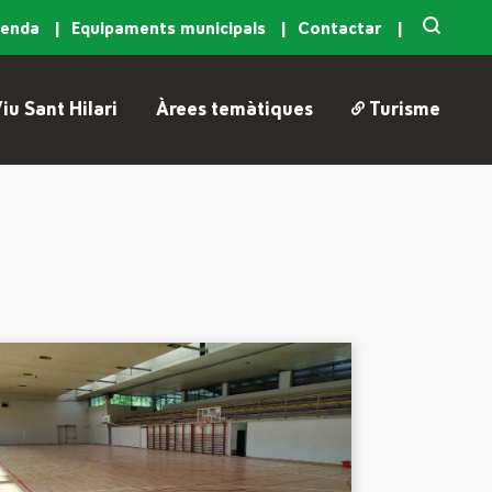
genda
Equipaments municipals
Contactar
iu Sant Hilari
Àrees temàtiques
Turisme