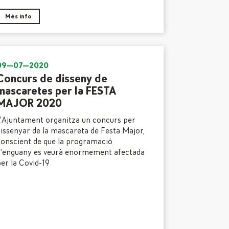
Més info
09—07—2020
Concurs de disseny de
mascaretes per la FESTA
MAJOR 2020
’Ajuntament organitza un concurs per
issenyar de la mascareta de Festa Major,
conscient de que la programació
d’enguany es veurà enormement afectada
er la Covid-19