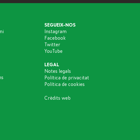
SEGUEIX-NOS
ni
Instagram
Facebook
Twitter
YouTube
LEGAL
Notes legals
ns
Política de privacitat
Política de cookies
Crèdits web