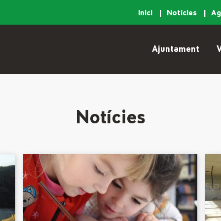
Inici
Notícies
A
Ajuntament
V
Notícies