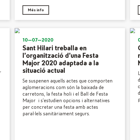
Més info
10—07—2020
Sant Hilari treballa en
l’organització d’una Festa
Major 2020 adaptada a la
situació actual
r
L
d
Se suspenen aquells actes que comporten
aglomeracions com són la baixada de
carretons, la festa holi i el Ball de Festa
p
Major i s’estudien opcions i alternatives
per concretar una festa amb actes
paral·lels sanitàriament segurs.