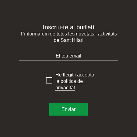
Inscriu-te al butlletí
T'informarem de totes les novetats i activitats
de Sant Hilari
He llegit i accepto
la
política de
privacitat