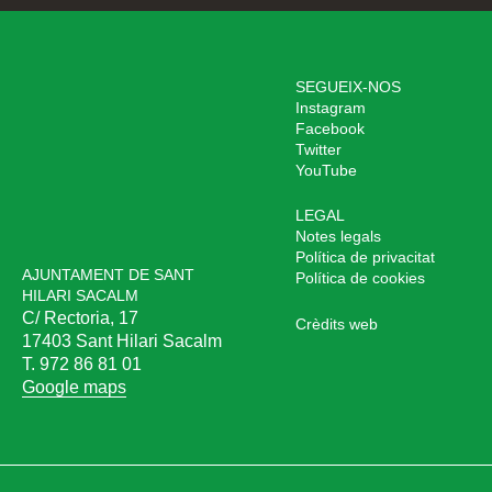
SEGUEIX-NOS
Instagram
Facebook
Twitter
YouTube
LEGAL
Notes legals
Política de privacitat
AJUNTAMENT DE SANT
Política de cookies
HILARI SACALM
C/ Rectoria, 17
Crèdits web
17403 Sant Hilari Sacalm
T. 972 86 81 01
Google maps