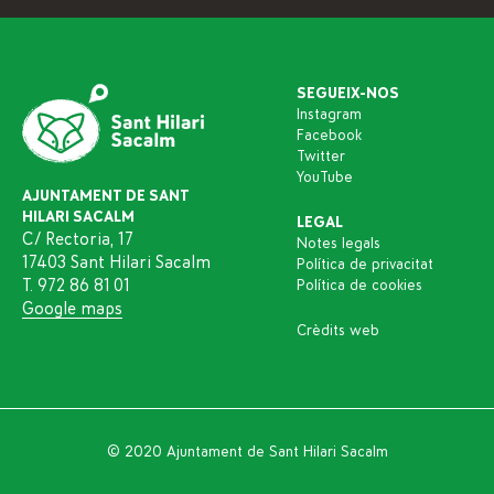
SEGUEIX-NOS
Instagram
Facebook
Twitter
YouTube
AJUNTAMENT DE SANT
HILARI SACALM
LEGAL
C/ Rectoria, 17
Notes legals
17403 Sant Hilari Sacalm
Política de privacitat
T. 972 86 81 01
Política de cookies
Google maps
Crèdits web
© 2020 Ajuntament de Sant Hilari Sacalm