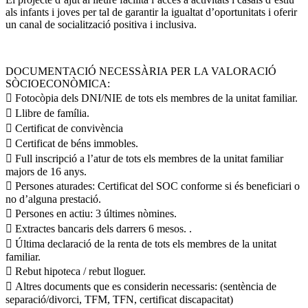
als infants i joves per tal de garantir la igualtat d’oportunitats i oferir
un canal de socialització positiva i inclusiva.
DOCUMENTACIÓ NECESSÀRIA PER LA VALORACIÓ
SÒCIOECONÒMICA:
 Fotocòpia dels DNI/NIE de tots els membres de la unitat familiar.
 Llibre de família.
 Certificat de convivència
 Certificat de béns immobles.
 Full inscripció a l’atur de tots els membres de la unitat familiar
majors de 16 anys.
 Persones aturades: Certificat del SOC conforme si és beneficiari o
no d’alguna prestació.
 Persones en actiu: 3 últimes nòmines.
 Extractes bancaris dels darrers 6 mesos. .
 Última declaració de la renta de tots els membres de la unitat
familiar.
 Rebut hipoteca / rebut lloguer.
 Altres documents que es considerin necessaris: (sentència de
separació/divorci, TFM, TFN, certificat discapacitat)