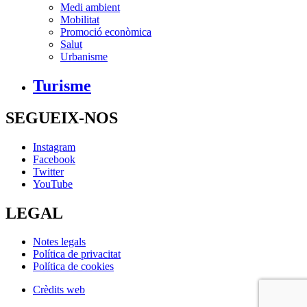
Medi ambient
Mobilitat
Promoció econòmica
Salut
Urbanisme
Turisme
SEGUEIX-NOS
Instagram
Facebook
Twitter
YouTube
LEGAL
Notes legals
Política de privacitat
Política de cookies
Crèdits web