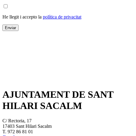
He llegit i accepto la
política de privacitat
AJUNTAMENT DE SANT
HILARI SACALM
C/ Rectoria, 17
17403 Sant Hilari Sacalm
T. 972 86 81 01