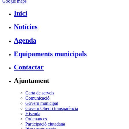
Google maps
Inici
Notícies
Agenda
Equipaments municipals
Contactar
Ajuntament
Carta de serveis
Comunicació
Govern municipal
Govern Obert i transparència
Hisenda
Ordenances
Participació ciutadana