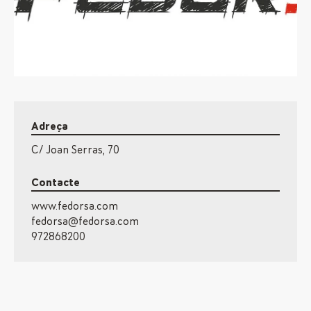
Adreça
C/ Joan Serras, 70
Contacte
www.fedorsa.com
fedorsa@fedorsa.com
972868200