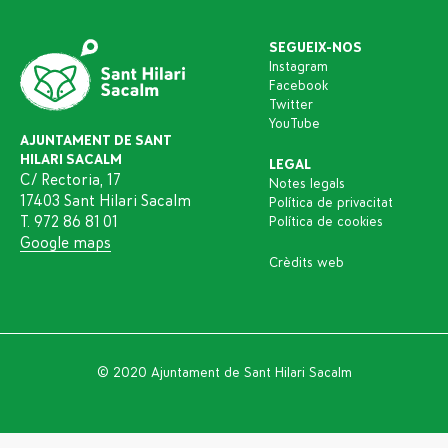
SEGUEIX-NOS
Instagram
Facebook
Twitter
YouTube
AJUNTAMENT DE SANT
HILARI SACALM
LEGAL
C/ Rectoria, 17
Notes legals
17403 Sant Hilari Sacalm
Política de privacitat
T. 972 86 81 01
Política de cookies
Google maps
Crèdits web
© 2020 Ajuntament de Sant Hilari Sacalm