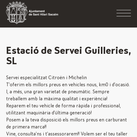
Estació de Servei Guilleries,
SL
Servei especialitzat Citroën i Michelin
T’oferim els millors preus en vehicles nous, km0 i d’ocasió.
I, a més, una gran varietat de pneumàtic. Sempre
treballem amb la màxima qualitat i experiència!
Reparem el teu vehicle de forma ràpida i professional,
utilitzant maquinària d’última generació!
Posem a la teva disposició els millors preus en carburant
de primera marca!!
Vine, consulta’ns i t’assessorarem!! Volem ser el teu taller