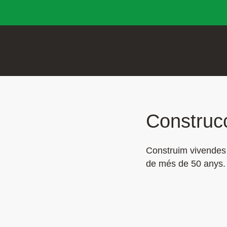
Construcc
Construim vivendes u
de més de 50 anys.