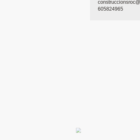
construccionsroc
605824965