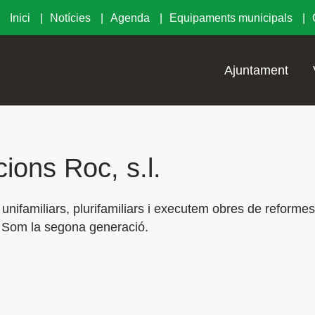
Inici
Notícies
Agenda
Equipaments municipals
Ajuntament
ions Roc, s.l.
nifamiliars, plurifamiliars i executem obres de reformes
 Som la segona generació.