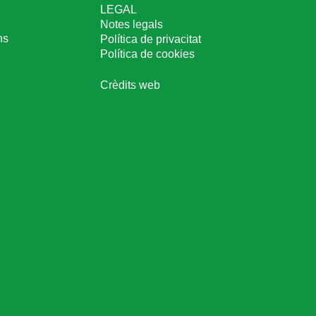
LEGAL
Notes legals
ns
Política de privacitat
Política de cookies
Crèdits web