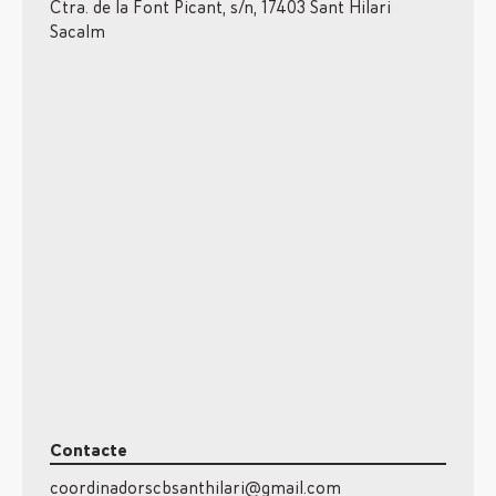
Ctra. de la Font Picant, s/n, 17403 Sant Hilari
Sacalm
Contacte
coordinadorscbsanthilari@gmail.com