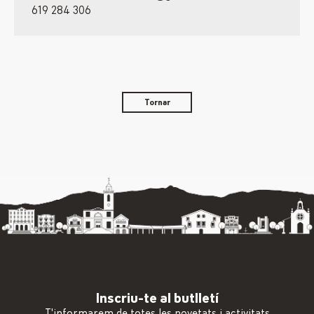
619 284 306
Tornar
Inscriu-te al butlletí
T'informarem de totes les novetats i activitats