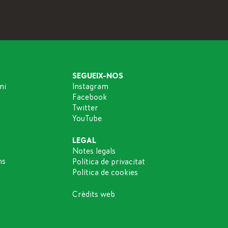
SEGUEIX-NOS
ni
Instagram
Facebook
Twitter
YouTube
LEGAL
Notes legals
ns
Política de privacitat
Política de cookies
Crèdits web