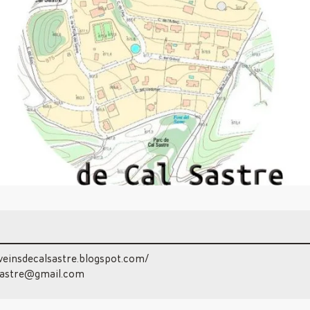
eveinsdecalsastre.blogspot.com/
lsastre@gmail.com