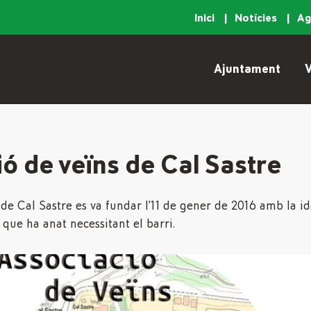
Inici
Notícies
A
Ajuntament
V
ó de veïns de Cal Sastre
 de Cal Sastre es va fundar l’11 de gener de 2016 amb la i
 que ha anat necessitant el barri.