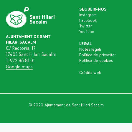
SEGUEIX-NOS
Instagram
Facebook
Twitter
YouTube
AJUNTAMENT DE SANT
HILARI SACALM
LEGAL
C/ Rectoria, 17
Notes legals
17403 Sant Hilari Sacalm
Política de privacitat
T. 972 86 81 01
Política de cookies
Google maps
Crèdits web
© 2020 Ajuntament de Sant Hilari Sacalm