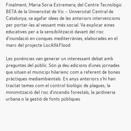
Finalment, Maria Soria Extremera, del Centre Tecnològic
BETA de la Universitat de Vic – Universitat Central de
Catalunya, va agafar idees de les anteriors intervencions
per portar-les al vessant més social. Va explicar eines
educatives per a la sensibilització davant del risc
d’inundació en conques mediterrànies, elaborades en el
marc del projecte LocAll4Flood.
Les ponències van generar un interessant debat amb
preguntes del públic. Són ja deu edicions d’unes jornades
que situen el municipi hilarienc com a referent de bones
pràctiques mediambientals. En anys anteriors s’hi han
tractat temes com el control biològic de plagues, la
minimització del risc d’incendis forestals, la jardineria
urbana o la gestió de fonts públiques.