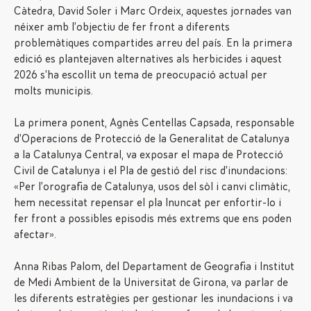
Càtedra, David Soler i Marc Ordeix, aquestes jornades van
néixer amb l’objectiu de fer front a diferents
problemàtiques compartides arreu del país. En la primera
edició es plantejaven alternatives als herbicides i aquest
2026 s’ha escollit un tema de preocupació actual per
molts municipis.
La primera ponent, Agnès Centellas Capsada, responsable
d’Operacions de Protecció de la Generalitat de Catalunya
a la Catalunya Central, va exposar el mapa de Protecció
Civil de Catalunya i el Pla de gestió del risc d’inundacions:
«Per l’orografia de Catalunya, usos del sòl i canvi climàtic,
hem necessitat repensar el pla Inuncat per enfortir-lo i
fer front a possibles episodis més extrems que ens poden
afectar».
Anna Ribas Palom, del Departament de Geografia i Institut
de Medi Ambient de la Universitat de Girona, va parlar de
les diferents estratègies per gestionar les inundacions i va