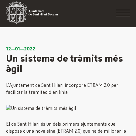
12—01—2022
Un sistema de tràmits més
àgil
L’Ajuntament de Sant Hilari incorpora ETRAM 2.0 per
facilitar la tramitació en línia
El de Sant Hilari és un dels primers ajuntaments que
disposa d’una nova eina (ETRAM 2.0) que ha de millorar la