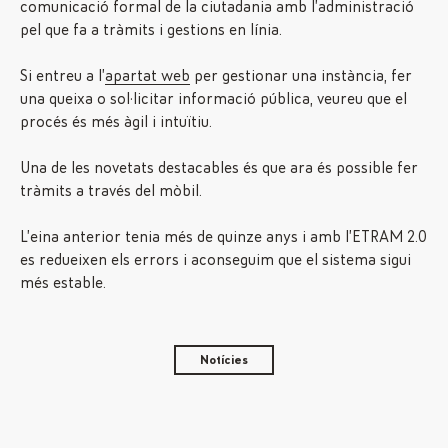
comunicació formal de la ciutadania amb l’administració
pel que fa a tràmits i gestions en línia.
Si entreu a l’
apartat web
per gestionar una instància, fer
una queixa o sol·licitar informació pública, veureu que el
procés és més àgil i intuïtiu.
Una de les novetats destacables és que ara és possible fer
tràmits a través del mòbil.
L’eina anterior tenia més de quinze anys i amb l’ETRAM 2.0
es redueixen els errors i aconseguim que el sistema sigui
més estable.
Notícies