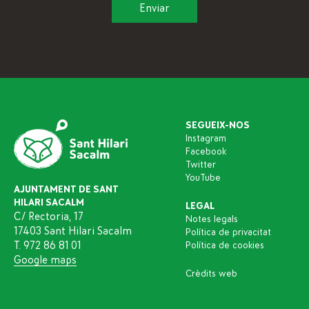
SEGUEIX-NOS
Instagram
Facebook
Twitter
YouTube
AJUNTAMENT DE SANT
HILARI SACALM
LEGAL
C/ Rectoria, 17
Notes legals
17403 Sant Hilari Sacalm
Política de privacitat
T. 972 86 81 01
Política de cookies
Google maps
Crèdits web