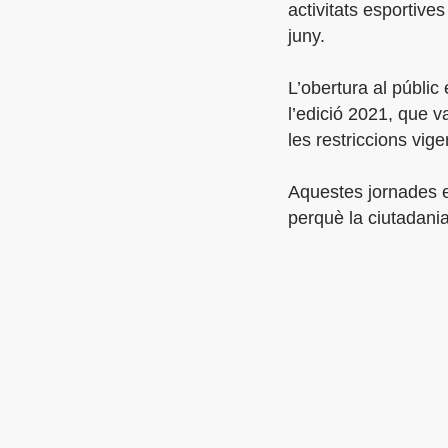
activitats esportive
juny.
L’obertura al públic
l’edició 2021, que 
les restriccions vige
Aquestes jornades e
perquè la ciutadania