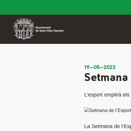
19—05—2022
Setmana 
L’esport omplirà els
La Setmana de l’Es