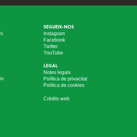
SEGUEIX-NOS
ni
Instagram
Facebook
Twitter
YouTube
LEGAL
Notes legals
ns
Política de privacitat
Política de cookies
Crèdits web