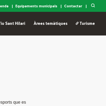
genda
Equipaments municipals
Contactar
iu Sant Hilari
Àrees temàtiques
Turisme
 esports que es