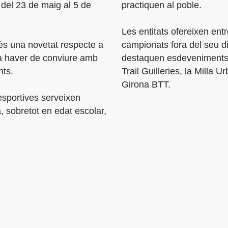
s del 23 de maig al 5 de
practiquen al poble.
Les entitats ofereixen ent
 és una novetat respecte a
campionats fora del seu di
va haver de conviure amb
destaquen esdeveniments
nts.
Trail Guilleries, la Milla 
Girona BTT.
sportives serveixen
, sobretot en edat escolar,