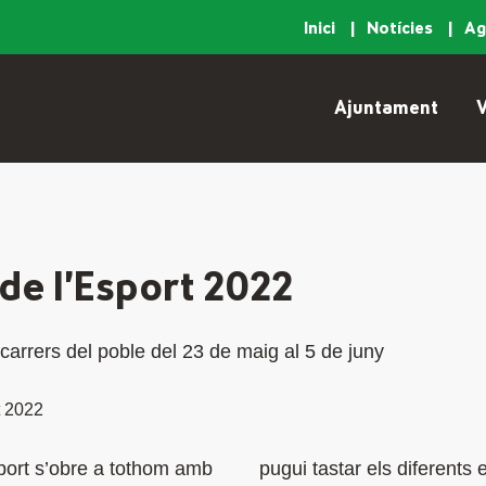
Inici
Notícies
A
Ajuntament
V
de l’Esport 2022
 carrers del poble del 23 de maig al 5 de juny
port s’obre a tothom amb
pugui tastar els diferents