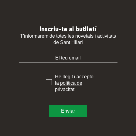
Inscriu-te al butlletí
T'informarem de totes les novetats i activitats
de Sant Hilari
He llegit i accepto
la
política de
privacitat