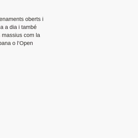
renaments oberts i
a a dia i també
 massius com la
Urbana o l’Open