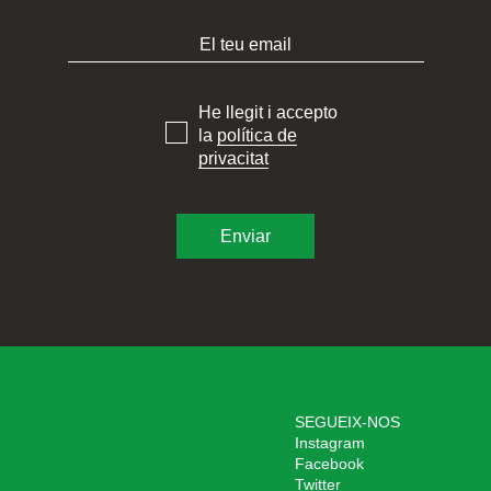
He llegit i accepto
la
política de
privacitat
SEGUEIX-NOS
Instagram
Facebook
Twitter