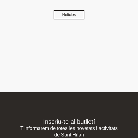
Notícies
Inscriu-te al butlletí
T'informarem de totes les novetats i activitats
de Sant Hilari