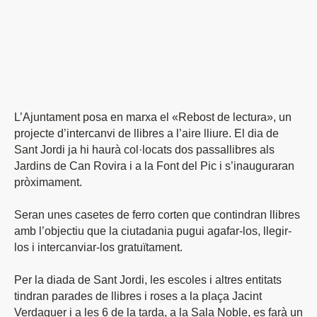
L’Ajuntament posa en marxa el «Rebost de lectura», un
projecte d’intercanvi de llibres a l’aire lliure. El dia de
Sant Jordi ja hi haurà col·locats dos passallibres als
Jardins de Can Rovira i a la Font del Pic i s’inauguraran
pròximament.
Seran unes casetes de ferro corten que contindran llibres
amb l’objectiu que la ciutadania pugui agafar-los, llegir-
los i intercanviar-los gratuïtament.
Per la diada de Sant Jordi, les escoles i altres entitats
tindran parades de llibres i roses a la plaça Jacint
Verdaguer i a les 6 de la tarda, a la Sala Noble, es farà un