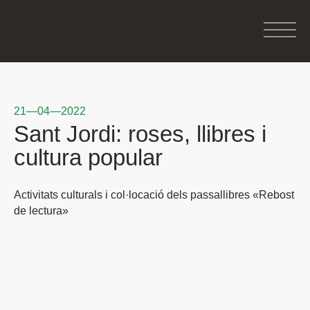
21—04—2022
Sant Jordi: roses, llibres i
cultura popular
Activitats culturals i col·locació dels passallibres «Rebost
de lectura»