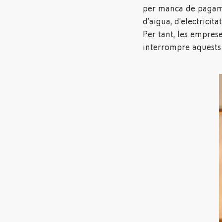
per manca de pagam
d’aigua, d’electricitat
Per tant, les empres
interrompre aquests 