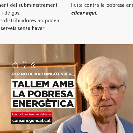
ent del subministrament
lluita contra la pobresa en
 i de gas.
clicar aquí.
es distribuïdores no poden
serveis sense haver