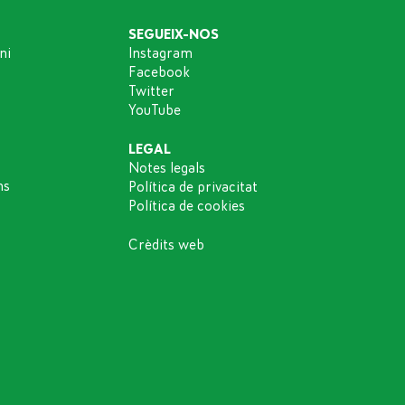
SEGUEIX-NOS
ni
Instagram
Facebook
Twitter
YouTube
LEGAL
Notes legals
ns
Política de privacitat
Política de cookies
Crèdits web