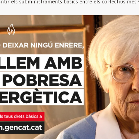
ntir els subministraments bàsics entre els col·lectius més 