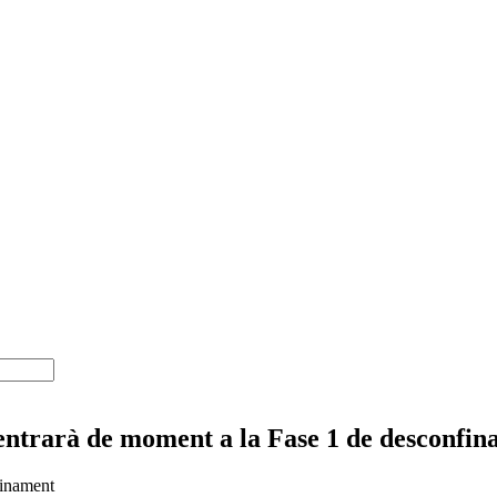
o entrarà de moment a la Fase 1 de desconfi
finament