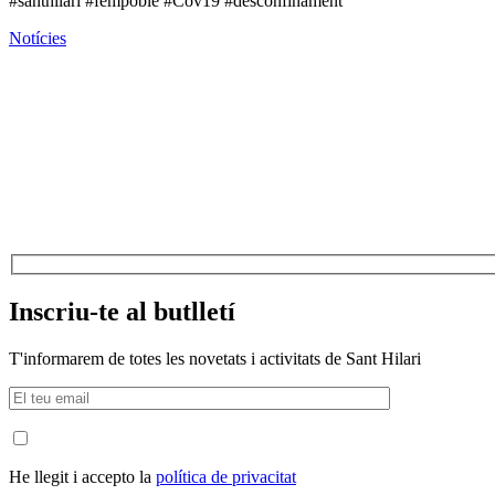
#santhilari #fempoble #Cov19 #desconfinament
Notícies
Inscriu-te al butlletí
T'informarem de totes les novetats i activitats de Sant Hilari
He llegit i accepto la
política de privacitat