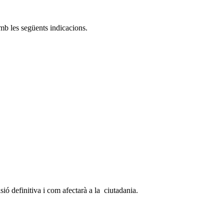
mb les següents indicacions.
ió definitiva i com afectarà a la ciutadania.