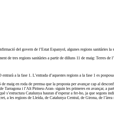
onfirmació del govern de l’Estat Espanyol, algunes regions sanitàries l
ent de tres regions sanitàries a partir de dilluns 11 de maig: Terres de
 entrarà a la fase 1. L’entrada d’aquestes regions a la fase 1 es posposa 
6 de maig en roda de premsa que la proposta per avançar cap al desconf
de Tarragona i l’Alt Pirineu-Aran- siguin les primeres en avançar, a par
uè s’estructura Catalunya hauran d’esperar a fer-ho, ja que segons indi
cret, a les regions de Lleida, de Catalunya Central, de Girona, de l’àrea