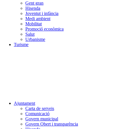
Gent gran
Hisenda
Joventut i infància
Medi ambient
Mobilitat
Promoció econòmica
Salut
Urbanisme
Turisme
Ajuntament
Carta de serveis
Comunicació
Govern municipal
Govern Obert i transparència