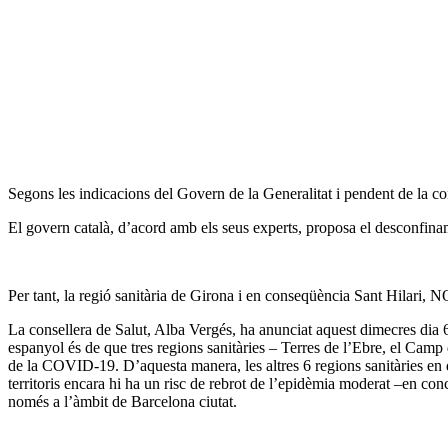
Segons les indicacions del Govern de la Generalitat i pendent de la c
El govern català, d’acord amb els seus experts, proposa el desconfinam
Per tant, la regió sanitària de Girona i en conseqüència Sant Hilari, NO
La consellera de Salut, Alba Vergés, ha anunciat aquest dimecres dia 
espanyol és de que tres regions sanitàries – Terres de l’Ebre, el Camp 
de la COVID-19. D’aquesta manera, les altres 6 regions sanitàries en q
territoris encara hi ha un risc de rebrot de l’epidèmia moderat –en con
només a l’àmbit de Barcelona ciutat.