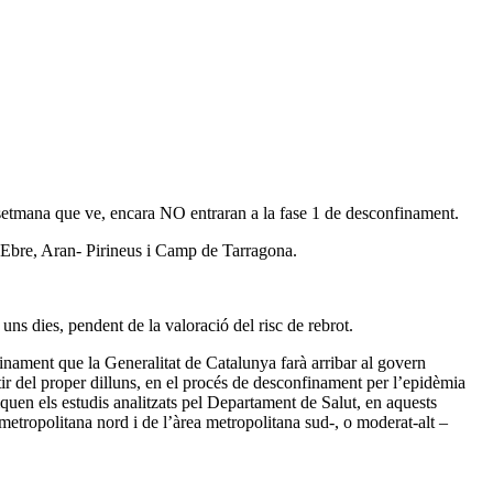
a setmana que ve, encara NO entraran a la fase 1 de desconfinament.
 l’Ebre, Aran- Pirineus i Camp de Tarragona.
uns dies, pendent de la valoració del risc de rebrot.
inament que la Generalitat de Catalunya farà arribar al govern
tir del proper dilluns, en el procés de desconfinament per l’epidèmia
quen els estudis analitzats pel Departament de Salut, en aquests
 metropolitana nord i de l’àrea metropolitana sud-, o moderat-alt –