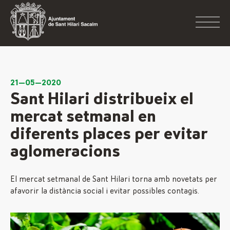
21—05—2020
Sant Hilari distribueix el
mercat setmanal en
diferents places per evitar
aglomeracions
El mercat setmanal de Sant Hilari torna amb novetats per
afavorir la distància social i evitar possibles contagis.