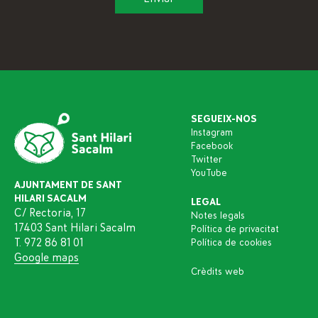
SEGUEIX-NOS
Instagram
Facebook
Twitter
YouTube
AJUNTAMENT DE SANT
HILARI SACALM
LEGAL
C/ Rectoria, 17
Notes legals
17403 Sant Hilari Sacalm
Política de privacitat
T. 972 86 81 01
Política de cookies
Google maps
Crèdits web