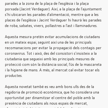
parades a la zona de la plaça de l’església i la plaça
porxada (Jacint Verdaguer). Així, a la plaça de l’ajuntament
s’hi ubicaran les parades d’alimentació, mentre que a les
places de l’església i Jacint Verdaguer hi haurà les parades
de roba, sabates, vivers, pollastres a l’ast i llaminadures.
Aquesta mesura pretén evitar acumulacions de ciutadans
en un mateix espai, seguint així una de les principals
recomanacions per evitar la propagació dels contagis per
coronavirus. Tot i això, des del consistori s’insisteix a la
ciutadania que segueixi amb les principals mesures de
protecció com són la distància social, l’ús de la mascareta
i la higiene de mans. A més, al mercat cal evitar tocar els
productes.
Aquesta novetat també es veu amb bons ulls des de la
regidoria de promoció econòmica, que ho considera una
oportunitat per dinamitzar el centre del poble amb la
presència de ciutadans als nous espais de mercat,