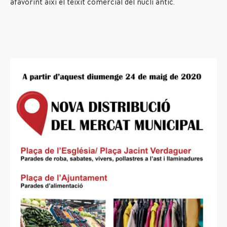
afavorint així el teixit comercial del nucli antic.