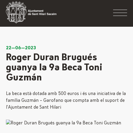
22—06—2023
Roger Duran Brugués
guanya la 9a Beca Toni
Guzmán
La beca està dotada amb 500 euros i és una iniciativa de la
família Guzmán – Garofano que compta amb el suport de
l’Ajuntament de Sant Hilari