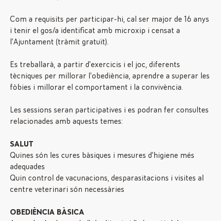
Com a requisits per participar-hi, cal ser major de 16 anys
i tenir el gos/a identificat amb microxip i censat a
l’Ajuntament (tràmit gratuït).
Es treballarà, a partir d’exercicis i el joc, diferents
tècniques per millorar l’obediència, aprendre a superar les
fòbies i millorar el comportament i la convivència.
Les sessions seran participatives i es podran fer consultes
relacionades amb aquests temes:
SALUT
Quines són les cures bàsiques i mesures d’higiene més
adequades
Quin control de vacunacions, desparasitacions i visites al
centre veterinari són necessàries
OBEDIÈNCIA BÀSICA