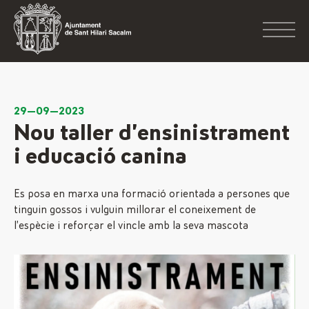
29—09—2023
Nou taller d’ensinistrament
i educació canina
Es posa en marxa una formació orientada a persones que
tinguin gossos i vulguin millorar el coneixement de
l’espècie i reforçar el vincle amb la seva mascota