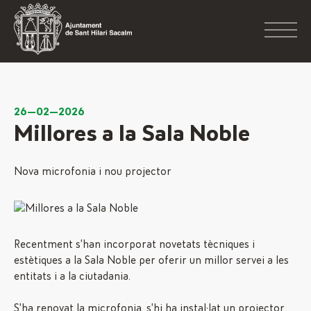
26—02—2026
Millores a la Sala Noble
Nova microfonia i nou projector
Recentment s’han incorporat novetats tècniques i
estètiques a la Sala Noble per oferir un millor servei a les
entitats i a la ciutadania.
S’ha renovat la microfonia, s’hi ha instal·lat un projector