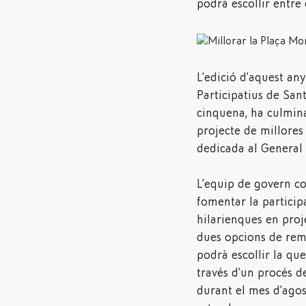
podrà escollir entre
L’edició d’aquest an
Participatius de Sant
cinquena, ha culmina
projecte de millores 
dedicada al General
L’equip de govern c
fomentar la participa
hilarienques en proj
dues opcions de rem
podrà escollir la que
través d’un procés d
durant el mes d’agost