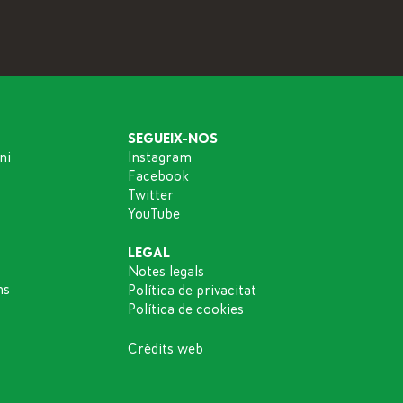
SEGUEIX-NOS
ni
Instagram
Facebook
Twitter
YouTube
LEGAL
Notes legals
ns
Política de privacitat
Política de cookies
Crèdits web