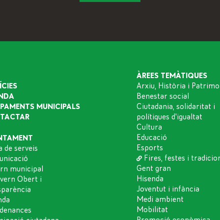
ÀREES TEMÀTIQUES
ÍCIES
Arxiu, Història i Patrimo
NDA
Benestar social
IPAMENTS MUNICIPALS
Ciutadania, solidaritat i
TACTAR
polítiques d'igualtat
Cultura
Educació
NTAMENT
Esports
a de serveis
Fires, festes i tradicio
nicació
Gent gran
rn municipal
Hisenda
vern Obert i
Joventut i infància
sparència
Medi ambient
nda
Mobilitat
denances