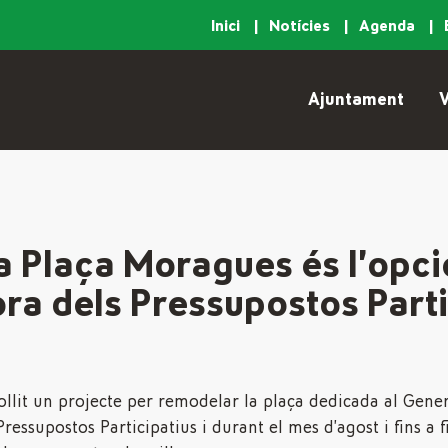
Inici
Notícies
Agenda
Ajuntament
V
la Plaça Moragues és l’opci
a dels Pressupostos Parti
ollit un projecte per remodelar la plaça dedicada al Gen
Pressupostos Participatius i durant el mes d’agost i fins a 