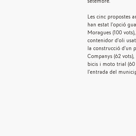
setembre.
Les cinc propostes 
han estat l’opció gu
Moragues (100 vots), 
contenidor d’oli usat
la construcció d’un p
Companys (62 vots), 
bicis i moto trial (60
l’entrada del municipi