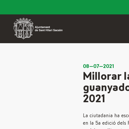
08—07—2021
Millorar 
guanyador
2021
La ciutadania ha esc
en la 5a edició dels 