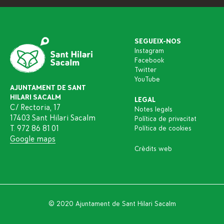
SEGUEIX-NOS
Instagram
Facebook
Twitter
YouTube
AJUNTAMENT DE SANT
HILARI SACALM
LEGAL
C/ Rectoria, 17
Notes legals
17403 Sant Hilari Sacalm
Política de privacitat
T. 972 86 81 01
Política de cookies
Google maps
Crèdits web
© 2020 Ajuntament de Sant Hilari Sacalm