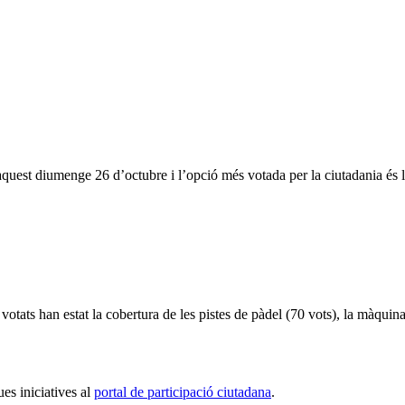
quest diumenge 26 d’octubre i l’opció més votada per la ciutadania és l’
otats han estat la cobertura de les pistes de pàdel (70 vots), la màquina
ues iniciatives al
portal de participació ciutadana
.