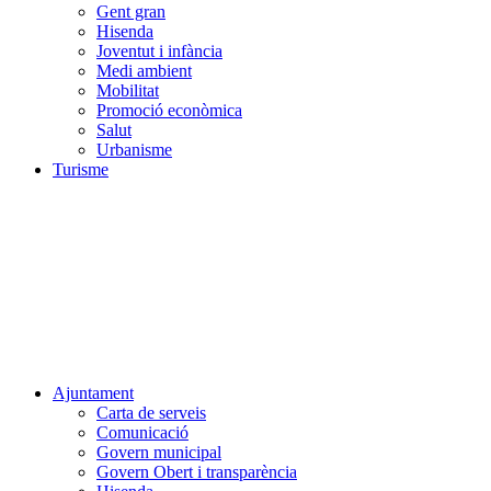
Gent gran
Hisenda
Joventut i infància
Medi ambient
Mobilitat
Promoció econòmica
Salut
Urbanisme
Turisme
Ajuntament
Carta de serveis
Comunicació
Govern municipal
Govern Obert i transparència