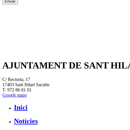
AJUNTAMENT DE SANT HIL
C/ Rectoria, 17
17403 Sant Hilari Sacalm
T. 972 86 81 01
Google maps
Inici
Notícies