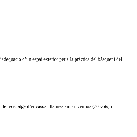
adequació d’un espai exterior per a la pràctica del bàsquet i del
 de reciclatge d’envasos i llaunes amb incentius (70 vots) i