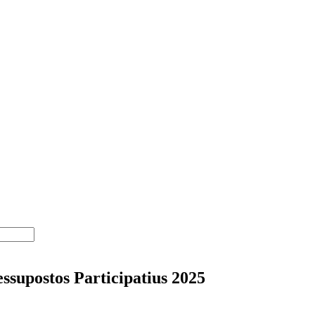
essupostos Participatius 2025