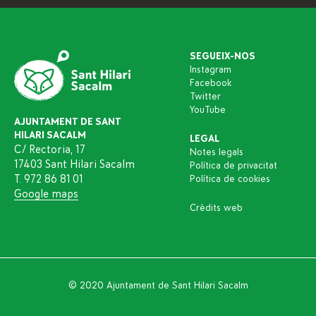
SEGUEIX-NOS
Instagram
Facebook
Twitter
YouTube
AJUNTAMENT DE SANT
HILARI SACALM
LEGAL
C/ Rectoria, 17
Notes legals
17403 Sant Hilari Sacalm
Política de privacitat
T. 972 86 81 01
Política de cookies
Google maps
Crèdits web
© 2020 Ajuntament de Sant Hilari Sacalm