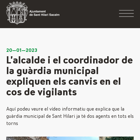
20—01—2023
L’alcalde i el coordinador de
la guàrdia municipal
expliquen els canvis en el
cos de vigilants
Aquí podeu veure el vídeo informatiu que explica que la
guàrdia municipal de Sant Hilari ja té dos agents en tots els
torns