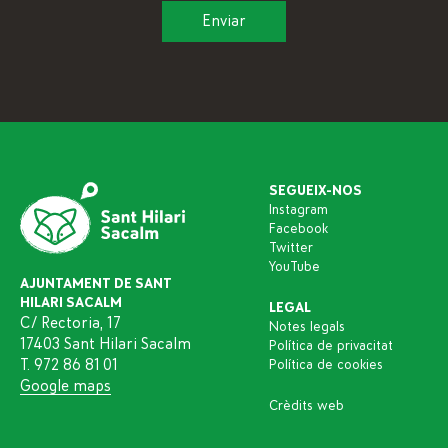
SEGUEIX-NOS
Instagram
Facebook
Twitter
YouTube
AJUNTAMENT DE SANT
HILARI SACALM
LEGAL
C/ Rectoria, 17
Notes legals
17403 Sant Hilari Sacalm
Política de privacitat
T. 972 86 81 01
Política de cookies
Google maps
Crèdits web