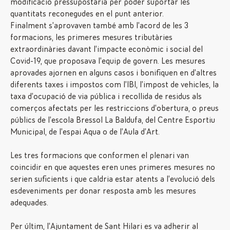
modificació pressupostària per poder suportar les
quantitats reconegudes en el punt anterior.
Finalment s’aprovaven també amb l’acord de les 3
formacions, les primeres mesures tributàries
extraordinàries davant l’impacte econòmic i social del
Covid-19, que proposava l’equip de govern. Les mesures
aprovades ajornen en alguns casos i bonifiquen en d’altres
diferents taxes i impostos com l’IBI, l’impost de vehicles, la
taxa d’ocupació de via pública i recollida de residus als
comerços afectats per les restriccions d’obertura, o preus
públics de l’escola Bressol La Baldufa, del Centre Esportiu
Municipal, de l’espai Aqua o de l’Aula d’Art.
Les tres formacions que conformen el plenari van
coincidir en que aquestes eren unes primeres mesures no
serien suficients i que caldria estar atents a l’evolució dels
esdeveniments per donar resposta amb les mesures
adequades.
Per últim, l’Ajuntament de Sant Hilari es va adherir al