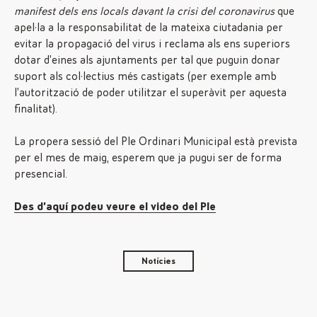
manifest dels ens locals davant la crisi del coronavirus
que
apel·la a la responsabilitat de la mateixa ciutadania per
evitar la propagació del virus i reclama als ens superiors
dotar d’eines als ajuntaments per tal que puguin donar
suport als col·lectius més castigats (per exemple amb
l’autorització de poder utilitzar el superàvit per aquesta
finalitat).
La propera sessió del Ple Ordinari Municipal està prevista
per el mes de maig, esperem que ja pugui ser de forma
presencial.
Des d’aquí podeu veure el video del Ple
Notícies