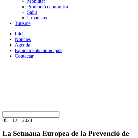
Mobilitat
Promoció econòmica
Salut
Urbanisme
Turisme
Inici
Notícies
Agenda
Equipaments municipals
Contactar
05—12—2020
La Setmana Europea de la Prevenció de