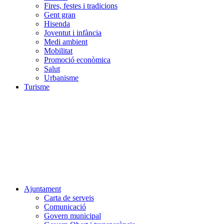
Fires, festes i tradicions
Gent gran
Hisenda
Joventut i infància
Medi ambient
Mobilitat
Promoció econòmica
Salut
Urbanisme
Turisme
Ajuntament
Carta de serveis
Comunicació
Govern municipal