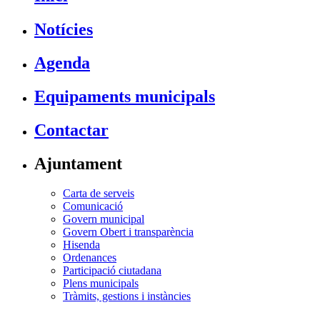
Notícies
Agenda
Equipaments municipals
Contactar
Ajuntament
Carta de serveis
Comunicació
Govern municipal
Govern Obert i transparència
Hisenda
Ordenances
Participació ciutadana
Plens municipals
Tràmits, gestions i instàncies