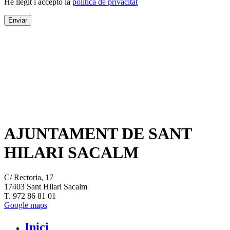
He llegit i accepto la
política de privacitat
AJUNTAMENT DE SANT
HILARI SACALM
C/ Rectoria, 17
17403 Sant Hilari Sacalm
T. 972 86 81 01
Google maps
Inici