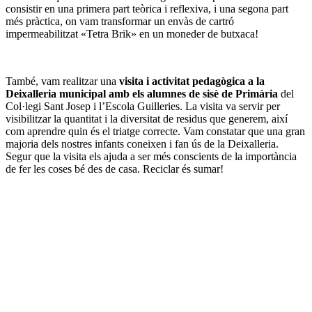
consistir en una primera part teòrica i reflexiva, i una segona part
més pràctica, on vam transformar un envàs de cartró
impermeabilitzat «Tetra Brik» en un moneder de butxaca!
També, vam realitzar una
visita i activitat pedagògica a la
Deixalleria municipal amb els alumnes de sisè de Primària
del
Col·legi Sant Josep i l’Escola Guilleries. La visita va servir per
visibilitzar la quantitat i la diversitat de residus que generem, així
com aprendre quin és el triatge correcte. Vam constatar que una gran
majoria dels nostres infants coneixen i fan ús de la Deixalleria.
Segur que la visita els ajuda a ser més conscients de la importància
de fer les coses bé des de casa. Reciclar és sumar!