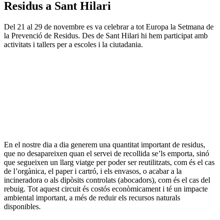
Residus a Sant Hilari
Del 21 al 29 de novembre es va celebrar a tot Europa la Setmana de
la Prevenció de Residus. Des de Sant Hilari hi hem participat amb
activitats i tallers per a escoles i la ciutadania.
En el nostre dia a dia generem una quantitat important de residus,
que no desapareixen quan el servei de recollida se’ls emporta, sinó
que segueixen un llarg viatge per poder ser reutilitzats, com és el cas
de l’orgànica, el paper i cartró, i els envasos, o acabar a la
incineradora o als dipòsits controlats (abocadors), com és el cas del
rebuig. Tot aquest circuit és costós econòmicament i té un impacte
ambiental important, a més de reduir els recursos naturals
disponibles.