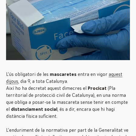
L’ús obligatori de les
mascaretes
entra en vigor
aquest
dijous
, dia 9, a tota Catalunya.
Així ho ha decretat aquest dimecres el
Procicat
(Pla
territorial de protecció civil de Catalunya), en una norma
que obliga a posar-se la mascareta sense tenir en compte
el
distanciament social
, és a dir, encara que hi hagi
distància física suficient.
L’enduriment de la normativa per part de la Generalitat ve