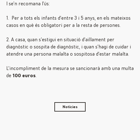
I se’n recomana l’ús:
1. Per a tots els infants d’entre 3 i 5 anys, en els mateixos
casos en què és obligatori per a la resta de persones.
2. A casa, quan s’estigui en situació d’aïllament per
diagnòstic o sospita de diagnòstic, i quan s’hagi de cuidar i
atendre una persona malalta o sospitosa d’estar malalta.
L’incompliment de la mesura se sancionarà amb una multa
de
100 euros
.
Notícies