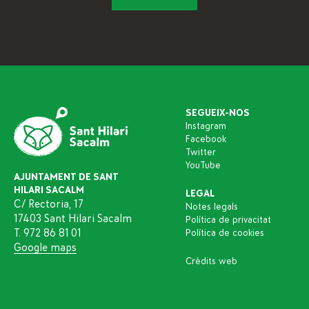
SEGUEIX-NOS
Instagram
Facebook
Twitter
YouTube
AJUNTAMENT DE SANT
HILARI SACALM
LEGAL
C/ Rectoria, 17
Notes legals
17403 Sant Hilari Sacalm
Política de privacitat
T. 972 86 81 01
Política de cookies
Google maps
Crèdits web