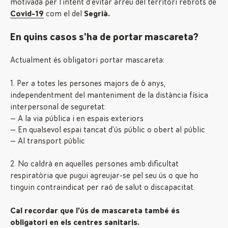
motivada per l’intent d’evitar arreu del territori rebrots de
Covid-19
com el del
Segrià.
En quins casos s’ha de portar mascareta?
Actualment és obligatori portar mascareta:
1. Per a totes les persones majors de 6 anys,
independentment del manteniment de la distància física
interpersonal de seguretat:
A la via pública i en espais exteriors
En qualsevol espai tancat d’ús públic o obert al públic
Al transport públic
2. No caldrà en aquelles persones amb dificultat
respiratòria que pugui agreujar-se pel seu ús o que ho
tinguin contraindicat per raó de salut o discapacitat.
Cal recordar que l’ús de mascareta també és
obligatori en els centres sanitaris.