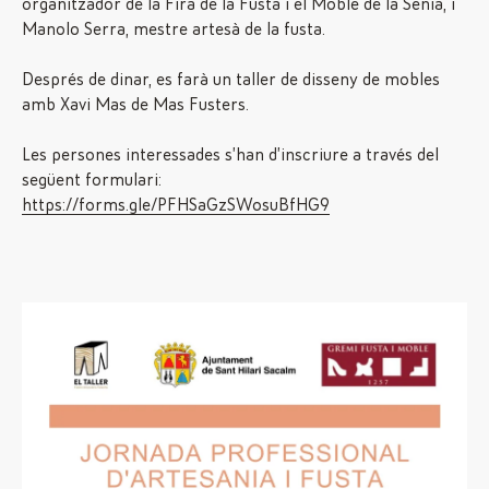
organitzador de la Fira de la Fusta i el Moble de la Sènia, i
Manolo Serra, mestre artesà de la fusta.
Després de dinar, es farà un taller de disseny de mobles
amb Xavi Mas de Mas Fusters.
Les persones interessades s’han d’inscriure a través del
següent formulari:
https://forms.gle/PFHSaGzSWosuBfHG9