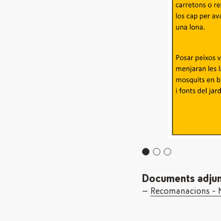
Documents adjun
Recomanacions - 