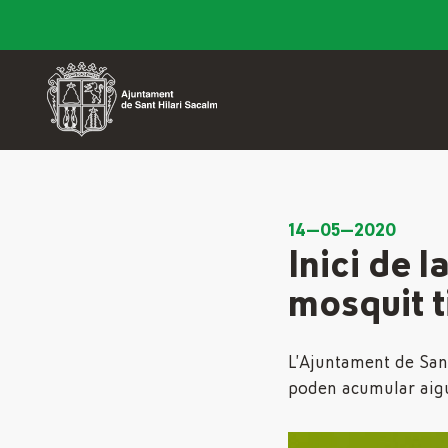
14—05—2020
Inici de 
mosquit t
L’Ajuntament de Sant
poden acumular aigua