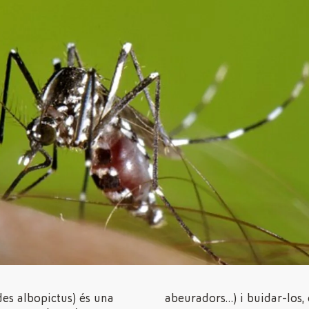
des albopictus) és una
abeuradors…) i buidar-los,