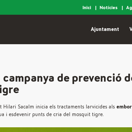
Inici
Notícies
A
Ajuntament
V
la campanya de prevenció d
igre
 Hilari Sacalm inicia els tractaments larvicides als
embor
 i esdevenir punts de cria del mosquit tigre.