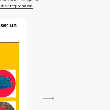
ttigregirona.cat