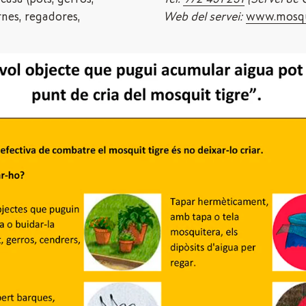
ernes, regadores,
Web del servei:
www.mosqui