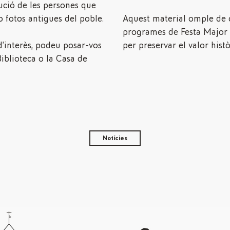
ució de les persones que
 fotos antigues del poble.
Aquest material omple de 
programes de Festa Major i
d’interès, podeu posar-vos
per preservar el valor histò
iblioteca o la Casa de
Notícies