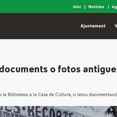
Inici
Notícies
A
Ajuntament
V
documents o fotos antigue
la Biblioteca o la Casa de Cultura, si teniu documentació 