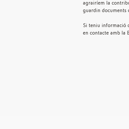
agrairíem la contrib
guardin documents o
Si teniu informació 
en contacte amb la B