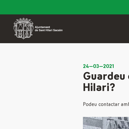
24—03—2021
Guardeu 
Hilari?
Podeu contactar amb 