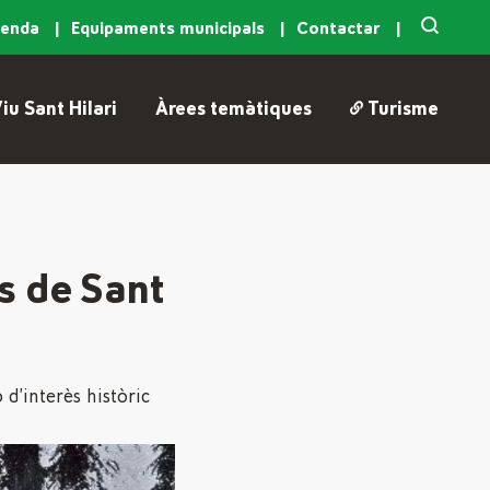
genda
Equipaments municipals
Contactar
iu Sant Hilari
Àrees temàtiques
Turisme
s de Sant
d’interès històric