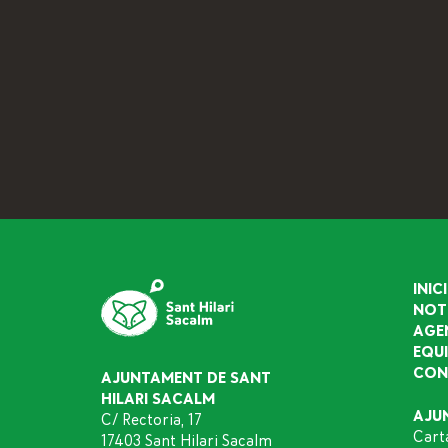
INICI
NOT
AGE
EQU
CON
AJUNTAMENT DE SANT
HILARI SACALM
AJU
C/ Rectoria, 17
Cart
17403 Sant Hilari Sacalm