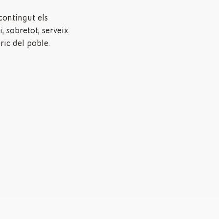
contingut els
, sobretot, serveix
ric del poble.