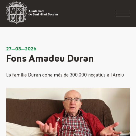
27—03—2026
Fons Amadeu Duran
La família Duran dona més de 300.000 negatius a l’Arxiu