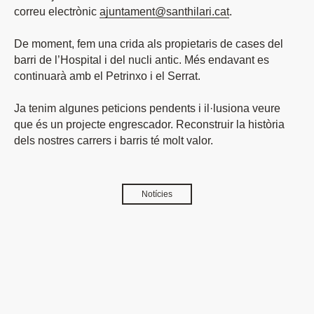
correu electrònic
ajuntament@santhilari.cat
.
De moment, fem una crida als propietaris de cases del
barri de l’Hospital i del nucli antic. Més endavant es
continuarà amb el Petrinxo i el Serrat.
Ja tenim algunes peticions pendents i il·lusiona veure
que és un projecte engrescador. Reconstruir la història
dels nostres carrers i barris té molt valor.
Notícies