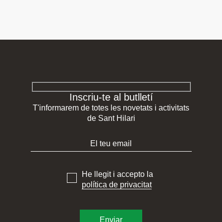
Inscriu-te al butlletí
T'informarem de totes les novetats i activitats
de Sant Hilari
He llegit i accepto la
política de privacitat