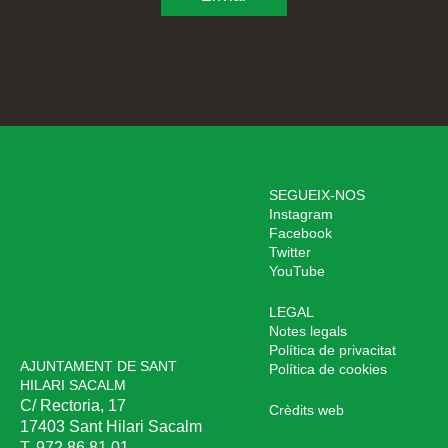
SEGUEIX-NOS
Instagram
Facebook
Twitter
YouTube
LEGAL
Notes legals
Política de privacitat
AJUNTAMENT DE SANT
Política de cookies
HILARI SACALM
C/ Rectoria, 17
Crèdits web
17403 Sant Hilari Sacalm
T. 972 86 81 01