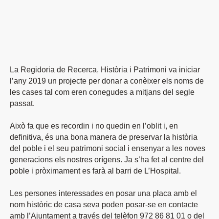
La Regidoria de Recerca, Història i Patrimoni va iniciar
l’any 2019 un projecte per donar a conèixer els noms de
les cases tal com eren conegudes a mitjans del segle
passat.
Això fa que es recordin i no quedin en l’oblit i, en
definitiva, és una bona manera de preservar la història
del poble i el seu patrimoni social i ensenyar a les noves
generacions els nostres orígens. Ja s’ha fet al centre del
poble i pròximament es farà al barri de L’Hospital.
Les persones interessades en posar una placa amb el
nom històric de casa seva poden posar-se en contacte
amb l’Ajuntament a través del telèfon 972 86 81 01 o del