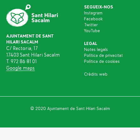
SEGUEIX-NOS
Instagram
Facebook
Twitter
YouTube
AJUNTAMENT DE SANT
HILARI SACALM
LEGAL
C/ Rectoria, 17
Notes legals
17403 Sant Hilari Sacalm
Política de privacitat
T. 972 86 81 01
Política de cookies
Google maps
Crèdits web
© 2020 Ajuntament de Sant Hilari Sacalm