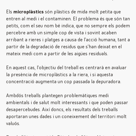
Els
microplàstics
són plàstics de mida molt petita que
entren al medi i el contaminen. El problema és que són tan
petits, com el seu nom bé indica, que no sempre els podem
percebre amb un simple cop de vista i sovint acaben
arribant a rieres i platges a causa de l’acció humana, tant a
partir de la degradació de residus que s’han deixat en el
mateix medi com a partir de les aigües residuals.
En aquest cas, l’objectiu del treball es centrarà en avaluar
la presència de microplàstics a la riera, i si aquesta
concentració augmenta un cop passada la depuradora.
Ambdós treballs plantegen problemàtiques medi
ambientals i de salut molt interessants i que poden passar
desapercebudes. Així doncs, els resultats dels treballs
aportaran unes dades i un coneixement del territori molt
valuós.