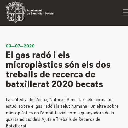
03—07—2020
El gas radó i els
microplàstics són els dos
treballs de recerca de
batxillerat 2020 becats
La Càtedra de l’Aigua, Natura i Benestar selecciona un
estudi sobre el gas radó i la salut humana i un altre sobre
microplàstics en l’àmbit fluvial com a guanyadors de la
quarta edició dels Ajuts a Treballs de Recerca de
Batxillerat.