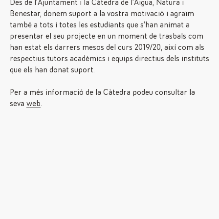
Des de l’Ajuntament i la Càtedra de l’Aigua, Natura i
Benestar, donem suport a la vostra motivació i agraïm
també a tots i totes les estudiants que s’han animat a
presentar el seu projecte en un moment de trasbals com
han estat els darrers mesos del curs 2019/20, així com als
respectius tutors acadèmics i equips directius dels instituts
que els han donat suport.
Per a més informació de la Càtedra podeu consultar la
seva
web
.