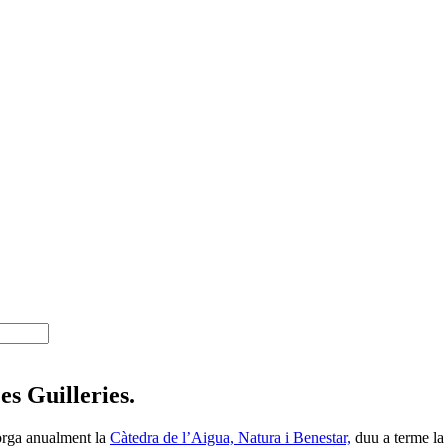
es Guilleries.
torga anualment la
Càtedra de l’Aigua, Natura i Benestar,
duu a terme la 