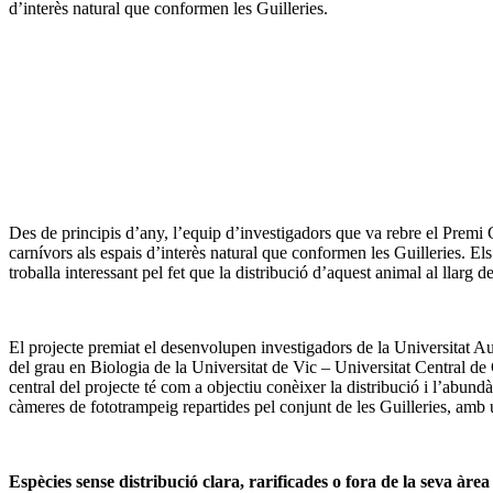
d’interès natural que conformen les Guilleries.
Des de principis d’any, l’equip d’investigadors que va rebre el Premi
carnívors als espais d’interès natural que conformen les Guilleries. Els
troballa interessant pel fet que la distribució d’aquest animal al llarg d
El projecte premiat el desenvolupen investigadors de la Universitat Au
del grau en Biologia de la Universitat de Vic – Universitat Central de
central del projecte té com a objectiu conèixer la distribució i l’abund
càmeres de fototrampeig repartides pel conjunt de les Guilleries, amb u
Espècies sense distribució clara, rarificades o fora de la seva àre