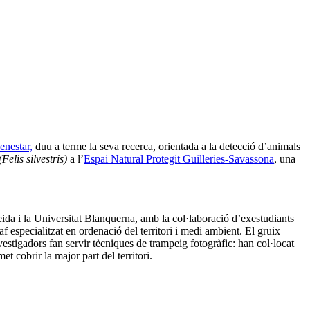
enestar,
duu a terme la seva recerca, orientada a la detecció d’animals
(Felis silvestris)
a l’
Espai Natural Protegit Guilleries-Savassona
, una
ida i la Universitat Blanquerna, amb la col·laboració d’exestudiants
especialitzat en ordenació del territori i medi ambient. El gruix
vestigadors fan servir tècniques de trampeig fotogràfic: han col·locat
 cobrir la major part del territori.