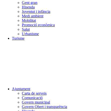
Gent gran
Hisenda
Joventut i infància
Medi ambient
Mobilitat
Promoció econòmica
Salut
Urbanisme
Turisme
Ajuntament
Carta de serveis
Comunicació
Govern municipal
Govern Obert i transparència