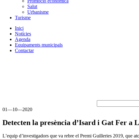
Promoció econòmica
Salut
Urbanisme
Turisme
Inici
Notícies
Agenda
Equipaments municipals
Contactar
01—10—2020
Detecten la presència d’Isard i Gat Fer a L
L’equip d’investigadors que va rebre el Premi Guilleries 2019, que a