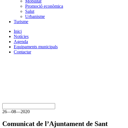
Mobilitat
Promoció econòmica
Salut
Urbanisme
Turisme
Inici
Notícies
Agenda
Equipaments municipals
Contactar
26—08—2020
Comunicat de l’Ajuntament de Sant