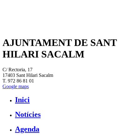
AJUNTAMENT DE SANT
HILARI SACALM
C/ Rectoria, 17
17403 Sant Hilari Sacalm
T. 972 86 81 01
Google maps
Inici
Notícies
Agenda