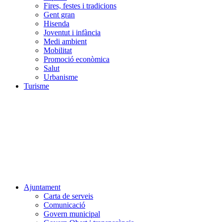
Fires, festes i tradicions
Gent gran
Hisenda
Joventut i infància
Medi ambient
Mobilitat
Promoció econòmica
Salut
Urbanisme
Turisme
Ajuntament
Carta de serveis
Comunicació
Govern municipal