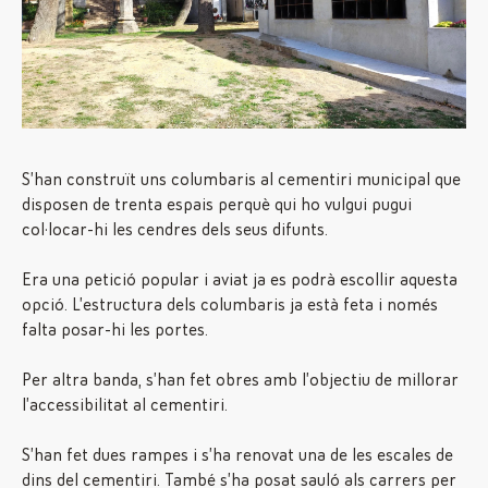
S’han construït uns columbaris al cementiri municipal que
disposen de trenta espais perquè qui ho vulgui pugui
col·locar-hi les cendres dels seus difunts.
Era una petició popular i aviat ja es podrà escollir aquesta
opció. L’estructura dels columbaris ja està feta i només
falta posar-hi les portes.
Per altra banda, s’han fet obres amb l’objectiu de millorar
l’accessibilitat al cementiri.
S’han fet dues rampes i s’ha renovat una de les escales de
dins del cementiri. També s’ha posat sauló als carrers per