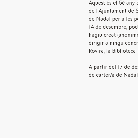
Aquest és el 5è any 
de l’Ajuntament de Sa
de Nadal per a les pe
14 de desembre, podr
hàgiu creat (anònim
dirigir a ningú conc
Rovira, la Biblioteca 
A partir del 17 de d
de carter/a de Nadal.