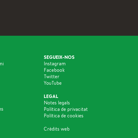
SEGUEIX-NOS
ni
Instagram
Facebook
Twitter
YouTube
LEGAL
Notes legals
ns
Política de privacitat
Política de cookies
Crèdits web