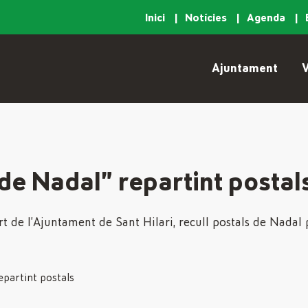
Inici
Notícies
Agenda
Ajuntament
V
de Nadal” repartint postal
rt de l’Ajuntament de Sant Hilari, recull postals de Nadal 