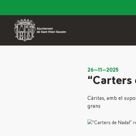
26—11—2025
“Carters 
Càritas, amb el supo
grans