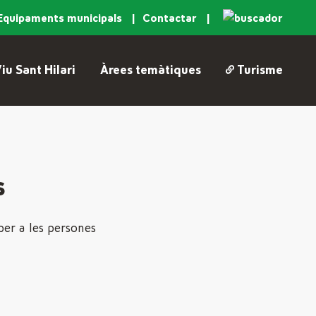
Equipaments municipals
Contactar
iu Sant Hilari
Àrees temàtiques
Turisme
s
per a les persones