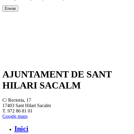
AJUNTAMENT DE SANT
HILARI SACALM
C/ Rectoria, 17
17403 Sant Hilari Sacalm
T. 972 86 81 01
Google maps
Inici