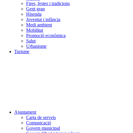
Fires, festes i tradicions
Gent gran
Hisenda
Joventut i infància
Medi ambient
Mobilitat
Promoció econòmica
Salut
Urbanisme
Turisme
Ajuntament
Carta de serveis
Comunicació
Govern municipal