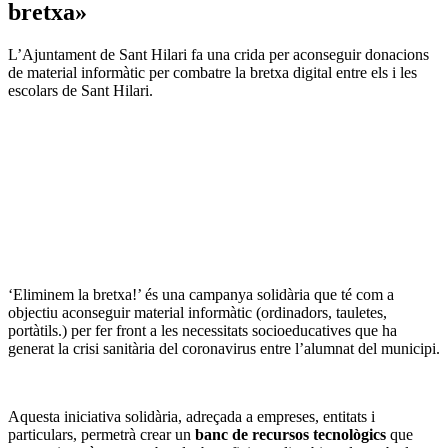
bretxa»
L’Ajuntament de Sant Hilari fa una crida per aconseguir donacions
de material informàtic per combatre la bretxa digital entre els i les
escolars de Sant Hilari.
‘Eliminem la bretxa!’ és una campanya solidària que té com a
objectiu aconseguir material informàtic (ordinadors, tauletes,
portàtils.) per fer front a les necessitats socioeducatives que ha
generat la crisi sanitària del coronavirus entre l’alumnat del municipi.
Aquesta iniciativa solidària, adreçada a empreses, entitats i
particulars, permetrà crear un
banc de recursos tecnològics
que