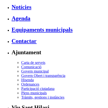
Notícies
Agenda
Equipaments municipals
Contactar
Ajuntament
Carta de serveis
Comunicació
Govern municipal
Govern Obert i transparència
Hisenda
Ordenances
Participació ciutadana
Plens municipals
Tràmits, gestions i instàncies
Viu Sant Hilari