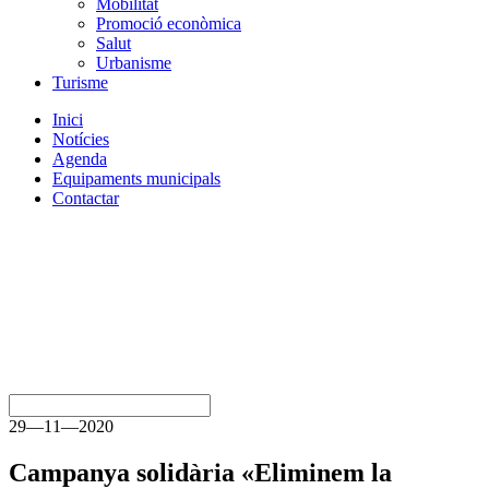
Mobilitat
Promoció econòmica
Salut
Urbanisme
Turisme
Inici
Notícies
Agenda
Equipaments municipals
Contactar
29—11—2020
Campanya solidària «Eliminem la