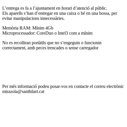
L’entrega es fa a l’ajuntament en horari d’atenció al públic.
Els aparells s’han d’entregar en una caixa o bé en una bossa, per
evitar manipulacions innecessàries.
Memòria RAM: Mínim 4Gb
Microprocessador: CoreDuo o Intel3 com a mínim
No es recolliran portàtils que no s’engeguin o funcionin
correctament, amb peces trencades o sense carregador
Per més informació podeu posar-vos en contacte el correu electrònic
mirazola@santhilari.cat