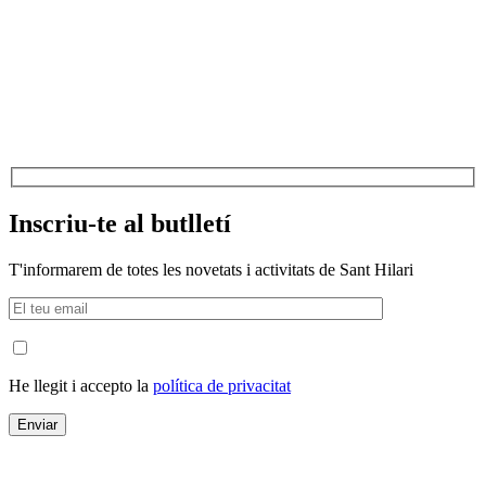
Inscriu-te al butlletí
T'informarem de totes les novetats i activitats de Sant Hilari
He llegit i accepto la
política de privacitat