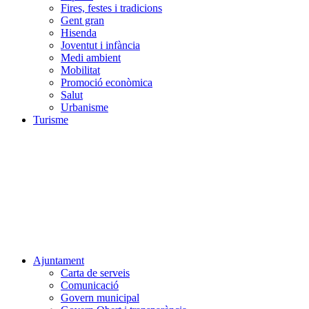
Fires, festes i tradicions
Gent gran
Hisenda
Joventut i infància
Medi ambient
Mobilitat
Promoció econòmica
Salut
Urbanisme
Turisme
Ajuntament
Carta de serveis
Comunicació
Govern municipal