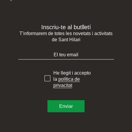
Inscriu-te al butlletí
T'informarem de totes les novetats i activitats
de Sant Hilari
He llegit i accepto
la
política de
privacitat