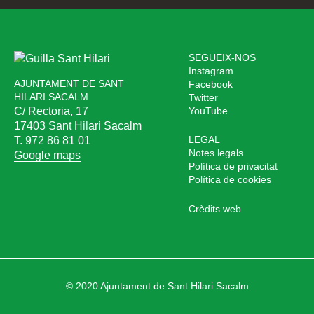
SEGUEIX-NOS
Instagram
AJUNTAMENT DE SANT
Facebook
HILARI SACALM
Twitter
C/ Rectoria, 17
YouTube
17403 Sant Hilari Sacalm
LEGAL
T. 972 86 81 01
Notes legals
Google maps
Política de privacitat
Política de cookies
Crèdits web
© 2020 Ajuntament de Sant Hilari Sacalm