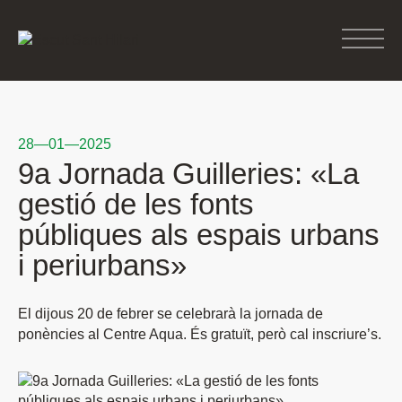
28—01—2025
9a Jornada Guilleries: «La
gestió de les fonts
públiques als espais urbans
i periurbans»
El dijous 20 de febrer se celebrarà la jornada de
ponències al Centre Aqua. És gratuït, però cal inscriure’s.