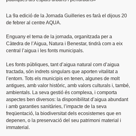
La 9a edició de la Jornada Guilleries es farà el dijous 20
de febrer al centre AQUA.
Enguany el tema de la jornada, organitzada per a
Càtedra de l’Aigua, Natura i Benestar, tindrà com a eix
central l’aigua i les fonts municipals.
Les fonts públiques, tant d’aigua natural com d’aigua
tractada, són indrets singulars que aporten vitalitat a
l’entorn. Tots els municipis en tenen, algunes de molt
antigues, amb valor històric, amb valors culturals i, també,
ambientals. La seva gestió és complexa, i comporta
aspectes ben diversos: la disponibilitat d’aigua abundant
i amb garanties sanitàries, l’impacte de la seva
freqüentació, la biodiversitat dels ecosistemes que en
depenen, o la preservació del seu patrimoni material i
immaterial.