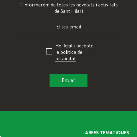
T'informarem de totes les novetats i activitats
de Sant Hilari
He llegit i accepto
la
política de
privacitat
ÀREES TEMÀTIQUES