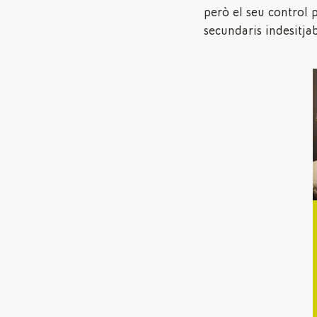
però el seu control 
secundaris indesitja