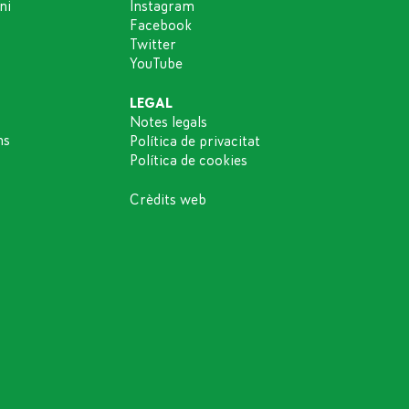
ni
Instagram
Facebook
Twitter
YouTube
LEGAL
Notes legals
ns
Política de privacitat
Política de cookies
Crèdits web