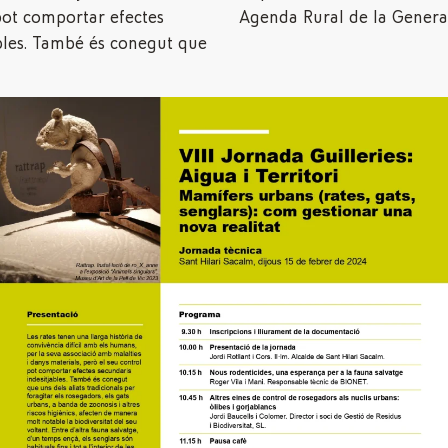
pot comportar efectes
Agenda Rural de la General
bles. També és conegut que