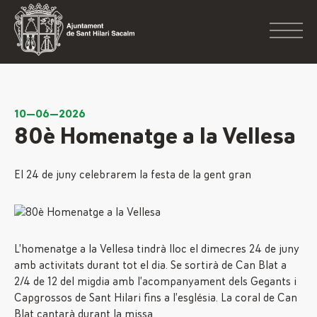
10—06—2026
80è Homenatge a la Vellesa
El 24 de juny celebrarem la festa de la gent gran
L’homenatge a la Vellesa tindrà lloc el dimecres 24 de juny
amb activitats durant tot el dia. Se sortirà de Can Blat a
2/4 de 12 del migdia amb l’acompanyament dels Gegants i
Capgrossos de Sant Hilari fins a l’església. La coral de Can
Blat cantarà durant la missa.