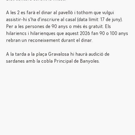
A les 2 es farà el dinar al pavelló i tothom que vulgui
assistir-hi s’ha d’inscriure al casal (data límit: 17 de juny).
Per a les persones de 90 anys o més és gratuït. Els
hilariencs i hilarienques que aquest 2026 fan 90 o 100 anys
rebran un reconeixement durant el dinar.
A la tarda a la plaça Gravalosa hi haurà audició de
sardanes amb la cobla Principal de Banyoles.