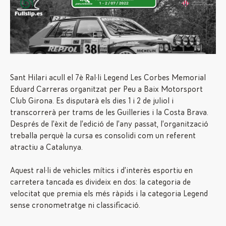
Sant Hilari acull el 7è Ral·li Legend Les Corbes Memorial
Eduard Carreras organitzat per Peu a Baix Motorsport
Club Girona. Es disputarà els dies 1 i 2 de juliol i
transcorrerà per trams de les Guilleries i la Costa Brava.
Després de l’èxit de l’edició de l’any passat, l’organització
treballa perquè la cursa es consolidi com un referent
atractiu a Catalunya.
Aquest ral·li de vehicles mítics i d’interès esportiu en
carretera tancada es divideix en dos: la categoria de
velocitat que premia els més ràpids i la categoria Legend
sense cronometratge ni classificació.