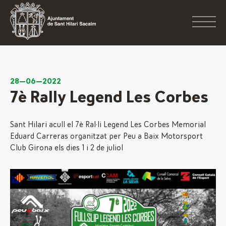
28—06—2022
7è Rally Legend Les Corbes
Sant Hilari acull el 7è Ral·li Legend Les Corbes Memorial
Eduard Carreras organitzat per Peu a Baix Motorsport
Club Girona els dies 1 i 2 de juliol