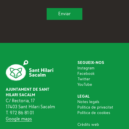
SEGUEIX-NOS
Instagram
Facebook
Twitter
YouTube
AJUNTAMENT DE SANT
HILARI SACALM
LEGAL
C/ Rectoria, 17
Notes legals
17403 Sant Hilari Sacalm
Política de privacitat
T. 972 86 81 01
Política de cookies
Google maps
Crèdits web