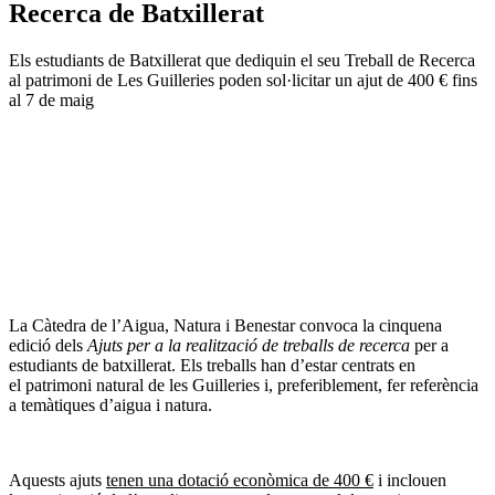
Recerca de Batxillerat
Els estudiants de Batxillerat que dediquin el seu Treball de Recerca
al patrimoni de Les Guilleries poden sol·licitar un ajut de 400 € fins
al 7 de maig
La Càtedra de l’Aigua, Natura i Benestar convoca la cinquena
edició dels
Ajuts per a la realització de treballs de recerca
per a
estudiants de batxillerat. Els treballs han d’estar centrats en
el patrimoni natural de les Guilleries i, preferiblement, fer referència
a temàtiques d’aigua i natura.
Aquests ajuts
tenen una dotació econòmica de 400 €
i inclouen