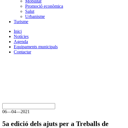
Mobilitat
Promoció econòmica
Salut
Urbanisme
Turisme
Inici
Notícies
Agenda
Equipaments municipals
Contactar
06—04—2021
5a edició dels ajuts per a Treballs de