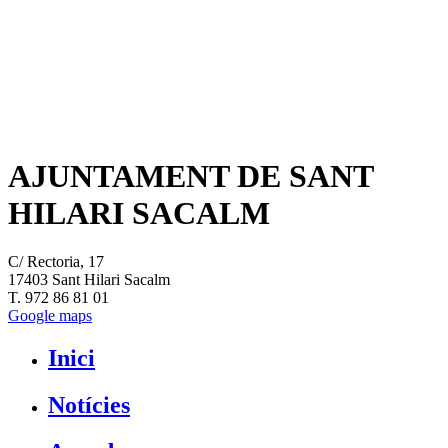
AJUNTAMENT DE SANT
HILARI SACALM
C/ Rectoria, 17
17403 Sant Hilari Sacalm
T. 972 86 81 01
Google maps
Inici
Notícies