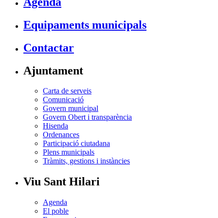
Agenda
Equipaments municipals
Contactar
Ajuntament
Carta de serveis
Comunicació
Govern municipal
Govern Obert i transparència
Hisenda
Ordenances
Participació ciutadana
Plens municipals
Tràmits, gestions i instàncies
Viu Sant Hilari
Agenda
El poble