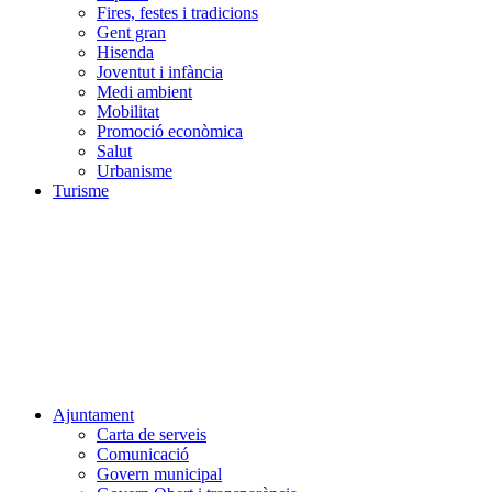
Fires, festes i tradicions
Gent gran
Hisenda
Joventut i infància
Medi ambient
Mobilitat
Promoció econòmica
Salut
Urbanisme
Turisme
Ajuntament
Carta de serveis
Comunicació
Govern municipal