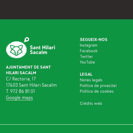
SEGUEIX-NOS
Instagram
Facebook
Twitter
YouTube
AJUNTAMENT DE SANT
HILARI SACALM
LEGAL
C/ Rectoria, 17
Notes legals
17403 Sant Hilari Sacalm
Política de privacitat
T. 972 86 81 01
Política de cookies
Google maps
Crèdits web