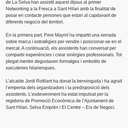
de La Selva han assistit aquest dijous al primer
Networking a la Fresca a Sant Hilari amb la finalitat de
posar en contacte persones que estan al capdavant de
diferents negocis del territori.
En la primera part, Pere Maymí ha impartit una xerrada
sobre marca i estratègies per vendre i posicionar-se en el
mercat. A continuació, els assistents han conversat per
compartir experiències i crear sinèrgies professionals. Tot
plegat mentre degustaven formatges i embotits de
xarcuteries hilarienques.
L’alcalde Jordi Rotllant ha donat la benvinguda i ha agraït
l’empenta dels organitzadors i la predisposició dels
assistents. L’esdeveniment ha estat impulsat per la
regidoria de Promoció Econòmica de l’Ajuntament de
Sant Hilari, Selva Emprèn i El Centre – Eix de Negoci.