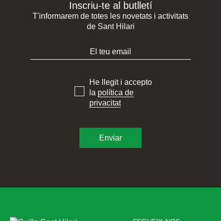
Inscriu-te al butlletí
T'informarem de totes les novetats i activitats
de Sant Hilari
He llegit i accepto
la
política de
privacitat