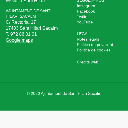
SEGUEIX-NOS
Instagram
AJUNTAMENT DE SANT
Facebook
HILARI SACALM
Twitter
C/ Rectoria, 17
YouTube
17403 Sant Hilari Sacalm
LEGAL
T. 972 86 81 01
Notes legals
Google maps
Política de privacitat
Política de cookies
Crèdits web
© 2020 Ajuntament de Sant Hilari Sacalm