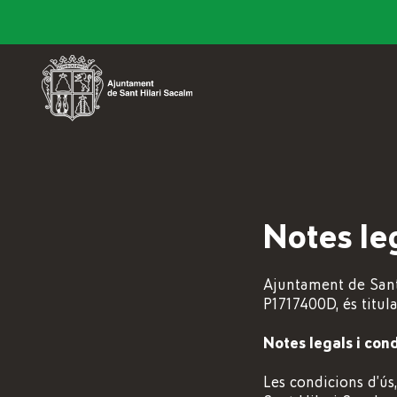
Notes le
Ajuntament de Sant 
P1717400D, és titul
Notes legals i cond
Les condicions d’ús,