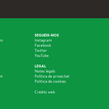
SEGUEIX-NOS
ni
Instagram
Facebook
Twitter
YouTube
LEGAL
Notes legals
ns
Política de privacitat
Política de cookies
Crèdits web