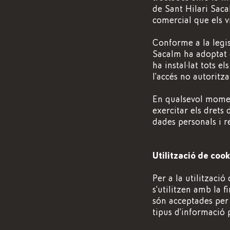
de Sant Hilari Saca
comercial que els vi
Conforme a la legis
Sacalm ha adoptat el
ha instal·lat tots el
l’accés no autoritza
En qualsevol moment
exercitar els drets d
dades personals i r
Utilització de cook
Per a la utilització
s’utilitzen amb la f
són acceptades per
tipus d’informació 