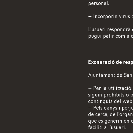
personal.
— Incorporin virus
L’usuari respondrà 
pugui patir com a c
Exoneració de resp
Ajuntament de Sant
— Per la utilització
siguin prohibits o p
continguts del web 
— Pels danys i perj
de cerca, de l’organ
que es generin en 
faciliti a l’usuari.