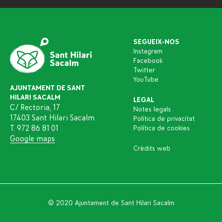
SEGUEIX-NOS
Instagram
Facebook
Twitter
YouTube
AJUNTAMENT DE SANT
HILARI SACALM
LEGAL
C/ Rectoria, 17
Notes legals
17403 Sant Hilari Sacalm
Política de privacitat
T. 972 86 81 01
Política de cookies
Google maps
Crèdits web
© 2020 Ajuntament de Sant Hilari Sacalm