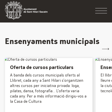
Ensenyaments municipals
Oferta de cursos particulars
Ense
A banda dels cursos municipals oferts al
El llib
Llibret, cada any a Sant Hilari s’organitzen
lleure
altres cursos per iniciativa privada. Ioga,
la ciu
pilates, dansa, fotografia… L’oferta varia
tecnolo
cada any. Per a més informació dirigiu-vos a
la Casa de Cultura.