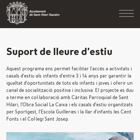
Suport de lleure d’estiu
Aquest programa ens permet facilitar l’accés a activitats i
casals d’estiu als infants d’entre 3 i 14 anys per garantir la
igualtat d’oportunitats de tots els infants i joves i oferir un
canal de socialització positiva i inclusiva. El projecte es duu
a terme en col·laboració amb Càritas Parroquial de Sant
Hilari, l’Obra Social La Caixa i els casals d’estiu organitzats
per Sportgest, l’Escola Guilleries i la llar d’infants les Cent
Fonts i el Col·legi Sant Josep.