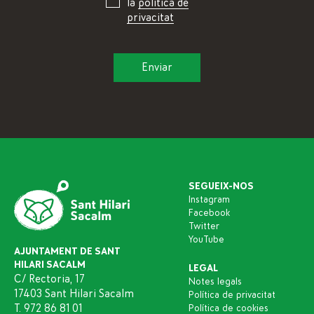
la
política de
privacitat
SEGUEIX-NOS
Instagram
Facebook
Twitter
YouTube
AJUNTAMENT DE SANT
HILARI SACALM
LEGAL
C/ Rectoria, 17
Notes legals
17403 Sant Hilari Sacalm
Política de privacitat
T. 972 86 81 01
Política de cookies