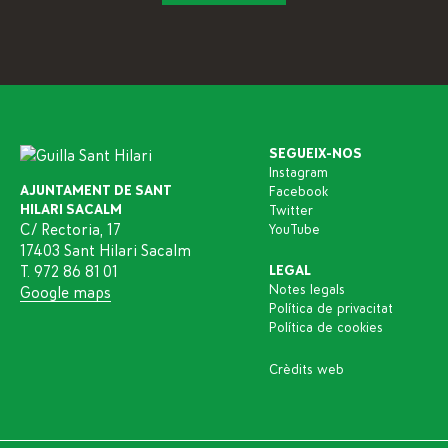
SEGUEIX-NOS
Instagram
AJUNTAMENT DE SANT
Facebook
HILARI SACALM
Twitter
C/ Rectoria, 17
YouTube
17403 Sant Hilari Sacalm
T. 972 86 81 01
LEGAL
Notes legals
Google maps
Política de privacitat
Política de cookies
Crèdits web