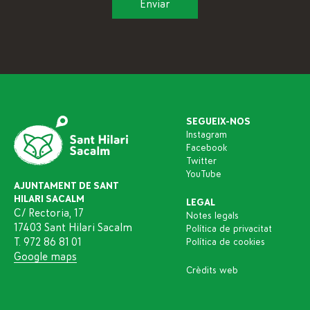
SEGUEIX-NOS
Instagram
Facebook
Twitter
YouTube
AJUNTAMENT DE SANT
HILARI SACALM
LEGAL
C/ Rectoria, 17
Notes legals
17403 Sant Hilari Sacalm
Política de privacitat
T. 972 86 81 01
Política de cookies
Google maps
Crèdits web